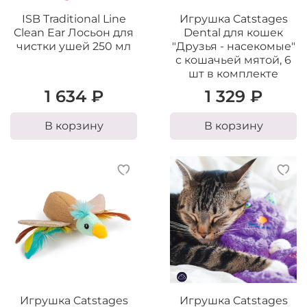
ISB Traditional Line
Игрушка Catstages
Clean Ear Лосьон для
Dental для кошек
чистки ушей 250 мл
"Друзья - насекомые"
с кошачьей мятой, 6
шт в комплекте
1 634 ₽
1 329 ₽
В корзину
В корзину
Игрушка Catstages
Игрушка Catstages