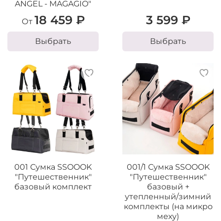
ANGEL - MAGAGIO"
18 459 ₽
3 599 ₽
От
Выбрать
Выбрать
001 Сумка SSOOOK
001/1 Сумка SSOOOK
"Путешественник"
"Путешественник"
базовый комплект
базовый +
утепленный/зимний
комплекты (на микро
меху)