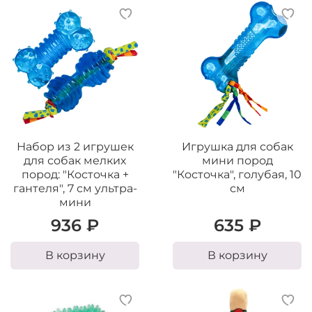
Набор из 2 игрушек
Игрушка для собак
для собак мелких
мини пород
пород: "Косточка +
"Косточка", голубая, 10
гантеля", 7 см ультра-
см
мини
936 ₽
635 ₽
В корзину
В корзину