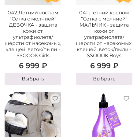
042 Летний костюм
041 Летний костюм
"Сетка с молнией"
"Сетка с молнией"
ДЕВОЧКА - защита
МАЛЬЧИК - защита
кожи от
кожи от
ультрафиолета/
ультрафиолета/
шерсти от насекомых,
шерсти от насекомых,
клещей, веток/пыли -
клещей, веток/пыли -
SSOOOK Girls
SSOOOK Boys
6 999 ₽
6 999 ₽
Выбрать
Выбрать