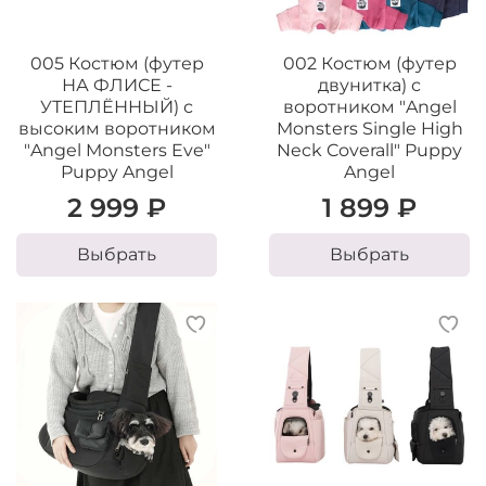
005 Костюм (футер
002 Костюм (футер
НА ФЛИСЕ -
двунитка) с
УТЕПЛЁННЫЙ) с
воротником "Angel
высоким воротником
Monsters Single High
"Angel Monsters Eve"
Neck Coverall" Puppy
Puppy Angel
Angel
2 999 ₽
1 899 ₽
Выбрать
Выбрать