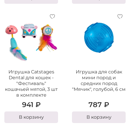
Игрушка Catstages
Игрушка для собак
Dental для кошек -
мини пород и
"Фестиваль"
средних пород
кошачьей мятой, 3 шт
"Мячик", голубой, 6 см
в комплекте
941 ₽
787 ₽
В корзину
В корзину