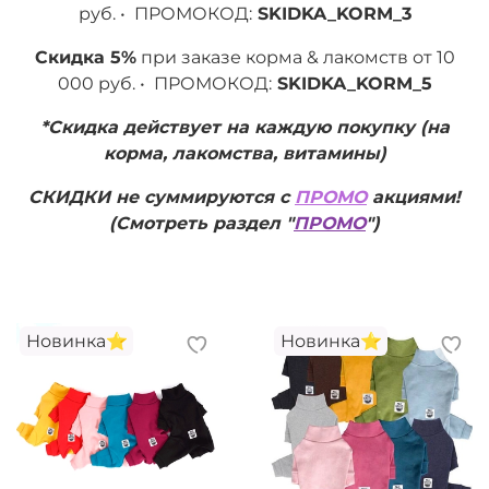
руб. • ПРОМОКОД:
SKIDKA_KORM_3
Скидка 5%
при заказе корма & лакомств от 10
000 руб. • ПРОМОКОД:
SKIDKA_KORM_5
*Скидка действует на каждую покупку (на
корма, лакомства, витамины)
СКИДКИ не суммируются с
ПРОМО
акциями!
(Смотреть раздел "
ПРОМО
")
Новинка⭐️
Новинка⭐️