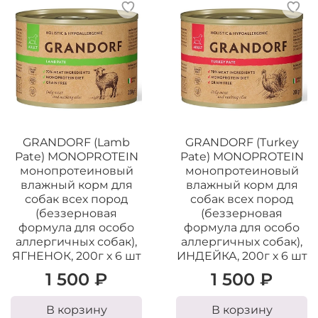
GRANDORF (Lamb
GRANDORF (Turkey
Pate) MONOPROTEIN
Pate) MONOPROTEIN
монопротеиновый
монопротеиновый
влажный корм для
влажный корм для
собак всех пород
собак всех пород
(беззерновая
(беззерновая
формула для особо
формула для особо
аллергичных собак),
аллергичных собак),
ЯГНЕНОК, 200г х 6 шт
ИНДЕЙКА, 200г х 6 шт
1 500 ₽
1 500 ₽
В корзину
В корзину