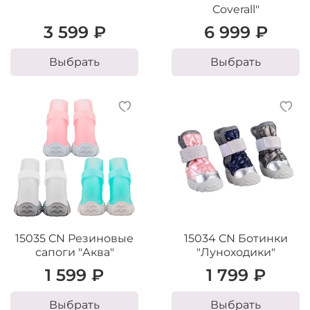
Coverall"
3 599 ₽
6 999 ₽
Выбрать
Выбрать
15035 CN Резиновые
15034 CN Ботинки
сапоги "Аква"
"Луноходики"
1 599 ₽
1 799 ₽
Выбрать
Выбрать