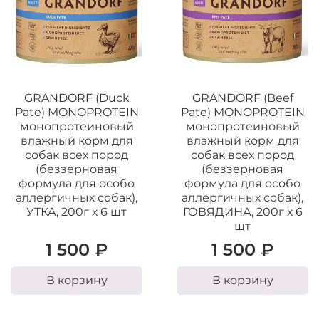
GRANDORF (Duck
GRANDORF (Beef
Pate) MONOPROTEIN
Pate) MONOPROTEIN
монопротеиновый
монопротеиновый
влажный корм для
влажный корм для
собак всех пород
собак всех пород
(беззерновая
(беззерновая
формула для особо
формула для особо
аллергичных собак),
аллергичных собак),
УТКА, 200г х 6 шт
ГОВЯДИНА, 200г х 6
шт
1 500 ₽
1 500 ₽
В корзину
В корзину