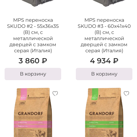
MPS переноска
MPS переноска
SKUDO #2 - 55х36х35
SKUDO #3 - 60х41х40
(В) см, с
(В) см, с
металлической
металлической
дверцей с замком
дверцей с замком
серая (Италия)
серая (Италия)
3 860 ₽
4 934 ₽
В корзину
В корзину