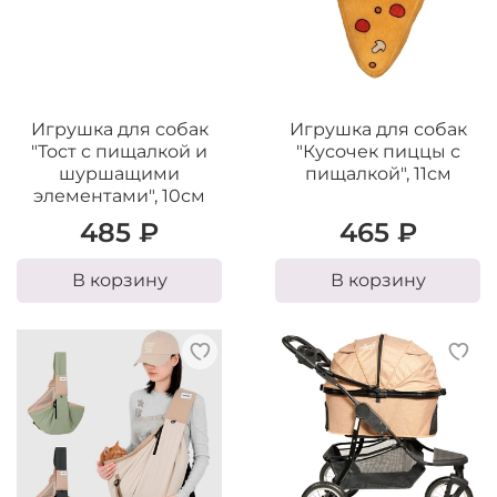
Игрушка для собак
Игрушка для собак
"Тост с пищалкой и
"Кусочек пиццы с
шуршащими
пищалкой", 11см
элементами", 10см
485 ₽
465 ₽
В корзину
В корзину