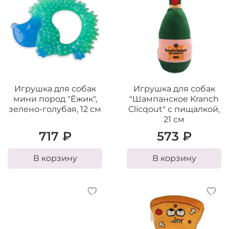
Игрушка для собак
Игрушка для собак
мини пород "Ёжик",
"Шампанское Kranch
зелено-голубая, 12 см
Clicqout" с пищалкой,
21 см
717 ₽
573 ₽
В корзину
В корзину