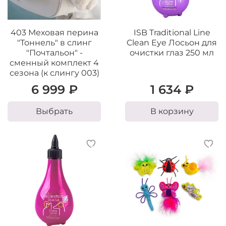
403 Меховая перина
ISB Traditional Line
"Тоннель" в слинг
Clean Eye Лосьон для
"Почтальон" -
очистки глаз 250 мл
сменный комплект 4
сезона (к слингу 003)
6 999 ₽
1 634 ₽
Выбрать
В корзину