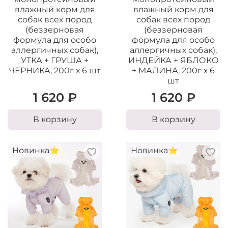
влажный корм для
влажный корм для
собак всех пород
собак всех пород
(беззерновая
(беззерновая
формула для особо
формула для особо
аллергичных собак),
аллергичных собак),
УТКА + ГРУША +
ИНДЕЙКА + ЯБЛОКО
ЧЕРНИКА, 200г х 6 шт
+ МАЛИНА, 200г х 6
шт
1 620 ₽
1 620 ₽
В корзину
В корзину
Новинка⭐️
Новинка⭐️