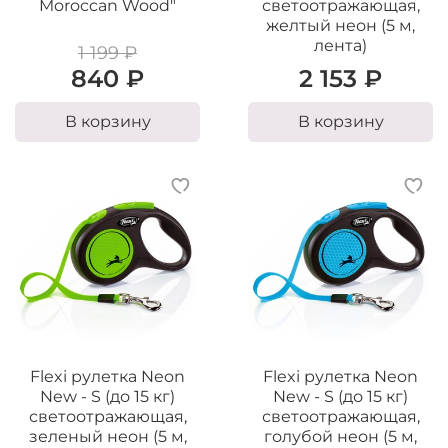
Moroccan Wood"
светоотражающая,
желтый неон (5 м,
лента)
1 199 ₽
840 ₽
2 153 ₽
В корзину
В корзину
Flexi рулетка Neon
Flexi рулетка Neon
New - S (до 15 кг)
New - S (до 15 кг)
светоотражающая,
светоотражающая,
зеленый неон (5 м,
голубой неон (5 м,