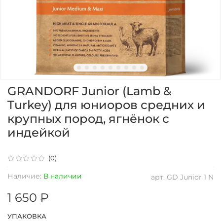
GRANDORF Junior (Lamb &
Turkey) для юниоров средних и
крупных пород, ягнёнок с
индейкой
(0)
Наличие:
В наличии
арт.
GD Junior 1 N
1 650 ₽
УПАКОВКА