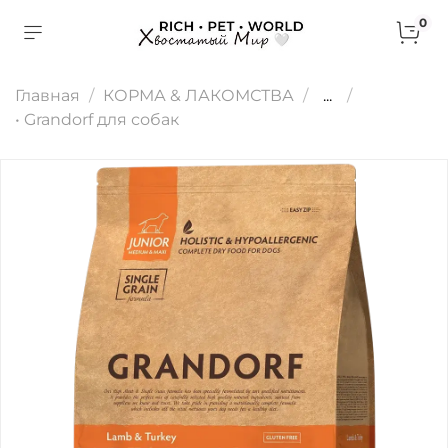
0
Главная
КОРМА & ЛАКОМСТВА
...
• Grandorf для собак