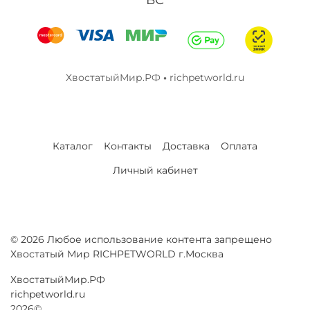
ХвостатыйМир.РФ
•
richpetworld.ru
Каталог
Контакты
Доставка
Оплата
Личный кабинет
© 2026 Любое использование контента запрещено
Хвостатый Мир RICHPETWORLD г.Москва
ХвостатыйМир.РФ
richpetworld.ru
2026©