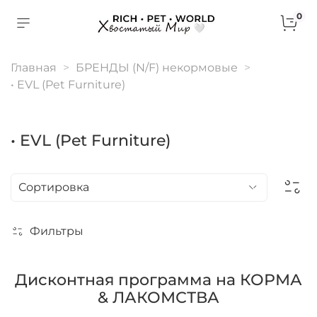
0
Главная
БРЕНДЫ (N/F) некормовые
• EVL (Pet Furniture)
• EVL (Pet Furniture)
Фильтры
Дисконтная программа на КОРМА
& ЛАКОМСТВА