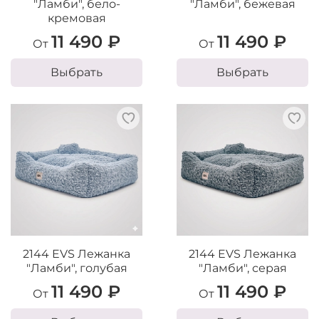
"Ламби", бело-
"Ламби", бежевая
кремовая
11 490 ₽
11 490 ₽
От
От
Выбрать
Выбрать
2144 EVS Лежанка
2144 EVS Лежанка
"Ламби", голубая
"Ламби", серая
11 490 ₽
11 490 ₽
От
От