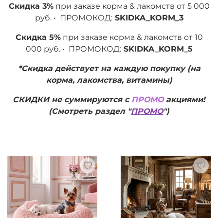
Скидка 3%
при заказе корма & лакомств от 5 000
руб. • ПРОМОКОД:
SKIDKA_KORM_3
Скидка 5%
при заказе корма & лакомств от 10
000 руб. • ПРОМОКОД:
SKIDKA_KORM_5
*Скидка действует на каждую покупку (на
корма, лакомства, витамины)
СКИДКИ не суммируются с
ПРОМО
акциями!
(Смотреть раздел "
ПРОМО
")