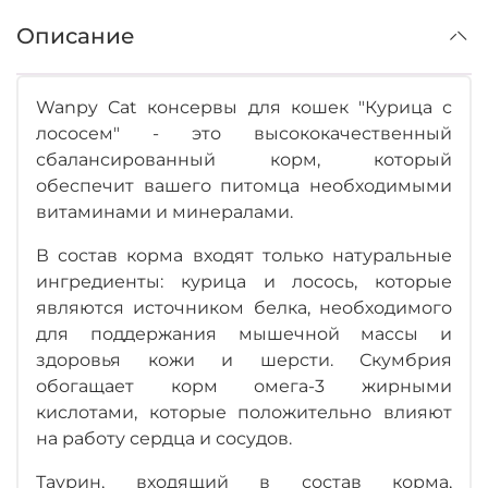
Описание
Wanpy Cat консервы для кошек "Курица с
лососем" - это высококачественный
сбалансированный корм, который
обеспечит вашего питомца необходимыми
витаминами и минералами.
В состав корма входят только натуральные
ингредиенты: курица и лосось, которые
являются источником белка, необходимого
для поддержания мышечной массы и
здоровья кожи и шерсти. Скумбрия
обогащает корм омега-3 жирными
кислотами, которые положительно влияют
на работу сердца и сосудов.
Таурин, входящий в состав корма,