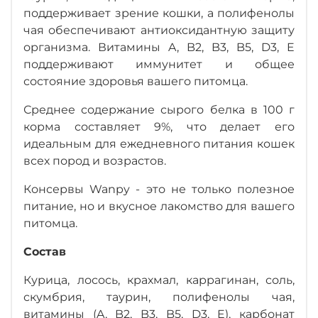
поддерживает зрение кошки, а полифенолы
чая обеспечивают антиоксидантную защиту
организма. Витамины A, B2, B3, B5, D3, E
поддерживают иммунитет и общее
состояние здоровья вашего питомца.
Среднее содержание сырого белка в 100 г
корма составляет 9%, что делает его
идеальным для ежедневного питания кошек
всех пород и возрастов.
Консервы Wanpy - это не только полезное
питание, но и вкусное лакомство для вашего
питомца.
Состав
Курица, лосось, крахмал, каррагинан, соль,
скумбрия, таурин, полифенолы чая,
витамины (A, B2, B3, B5, D3, E), карбонат