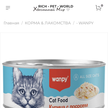
0
Главная
КОРМА & ЛАКОМСТВА
• WANPY