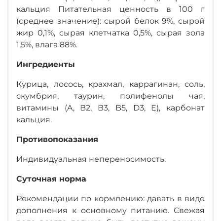
кальция Питательная ценность в 100 г
(среднее значение): сырой белок 9%, сырой
жир 0,1%, сырая клетчатка 0,5%, сырая зола
1,5%, влага 88%.
Ингредиенты
Курица, лосось, крахмал, каррагинан, соль,
скумбрия, таурин, полифенолы чая,
витамины (A, B2, B3, B5, D3, E), карбонат
кальция.
Противопоказания
Индивидуальная непереносимость.
Суточная норма
Рекомендации по кормлению: давать в виде
дополнения к основному питанию. Свежая