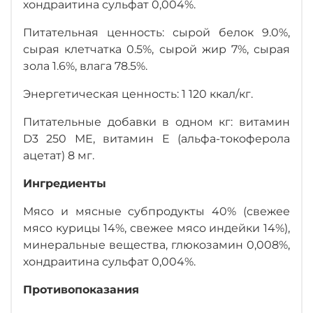
хондраитина сульфат 0,004%.
Питательная ценность: сырой белок 9.0%,
сырая клетчатка 0.5%, сырой жир 7%, сырая
зола 1.6%, влага 78.5%.
Энергетическая ценность: 1 120 ккал/кг.
Питательные добавки в одном кг: витамин
D3 250 МЕ, витамин E (альфа-токоферола
ацетат) 8 мг.
Ингредиенты
Мясо и мясные субпродукты 40% (свежее
мясо курицы 14%, свежее мясо индейки 14%),
минеральные вещества, глюкозамин 0,008%,
хондраитина сульфат 0,004%.
Противопоказания