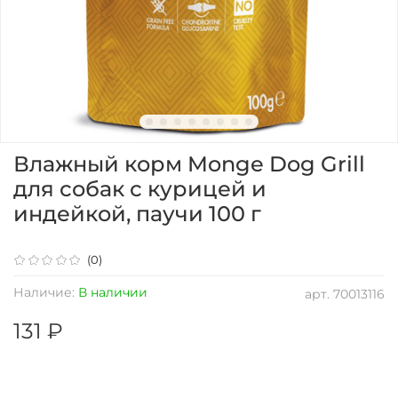
Влажный корм Monge Dog Grill
для собак с курицей и
индейкой, паучи 100 г
(0)
Наличие:
В наличии
арт.
70013116
131 ₽