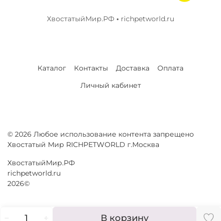
ХвостатыйМир.РФ
•
richpetworld.ru
Каталог
Контакты
Доставка
Оплата
Личный кабинет
© 2026 Любое использование контента запрещено
Хвостатый Мир RICHPETWORLD г.Москва
ХвостатыйМир.РФ
richpetworld.ru
2026©
В корзину