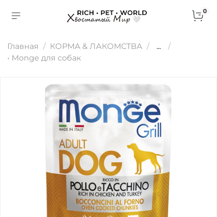
0
Главная
КОРМА & ЛАКОМСТВА
...
• Monge для собак