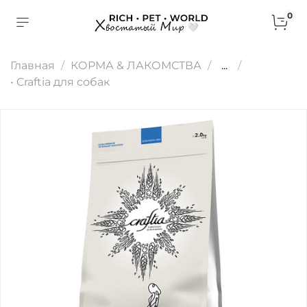
0
Главная
КОРМА & ЛАКОМСТВА
...
• Craftia для собак