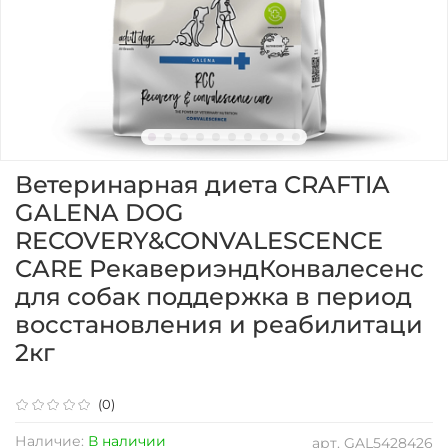
Ветеринарная диета CRAFTIA
GALENA DOG
RECOVERY&CONVALESCENCE
CARE РекавериэндКонвалесенс
для собак поддержка в период
восстановления и реабилитаци
2кг
(0)
Наличие:
В наличии
арт.
GAL5428426