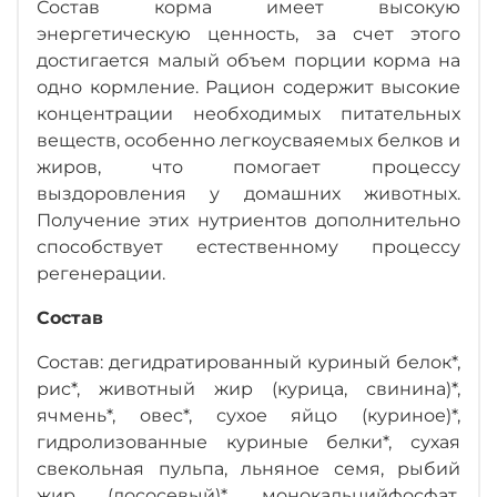
Состав корма имеет высокую
энергетическую ценность, за счет этого
достигается малый объем порции корма на
одно кормление. Рацион содержит высокие
концентрации необходимых питательных
веществ, особенно легкоусваяемых белков и
жиров, что помогает процессу
выздоровления у домашних животных.
Получение этих нутриентов дополнительно
способствует естественному процессу
регенерации.
Состав
Состав: дегидратированный куриный белок*,
рис*, животный жир (курица, свинина)*,
ячмень*, овес*, сухое яйцо (куриное)*,
гидролизованные куриные белки*, сухая
свекольная пульпа, льняное семя, рыбий
жир (лососевый)*, монокальцийфосфат,