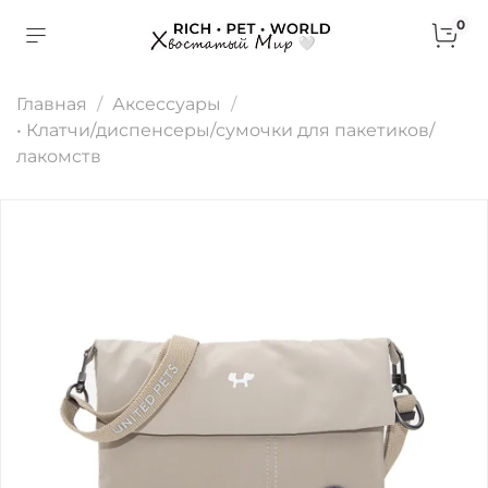
0
Главная
Аксессуары
• Клатчи/диспенсеры/сумочки для пакетиков/
лакомств