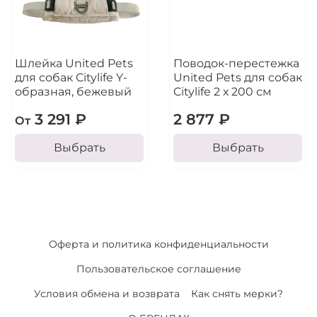
Шлейка United Pets
Поводок-перестежка
для собак Citylife Y-
United Pets для собак
образная, бежевый
Citylife 2 х 200 см
3 291 ₽
2 877 ₽
От
Выбрать
Выбрать
Оферта и политика конфиденциальности
Пользовательское соглашение
Условия обмена и возврата
Как снять мерки?