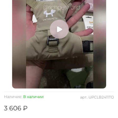
Наличие:
В наличии
арт.
UPCLB2411TO
3 606 ₽