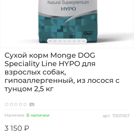
Сухой корм Monge DOG
Speciality Line HYPO для
взрослых собак,
гипоаллергенный, из лосося с
тунцом 2,5 кг
(0)
Наличие:
В наличии
арт.
70011167
3 150 ₽