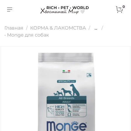
0
Главная
КОРМА & ЛАКОМСТВА
...
• Monge для собак