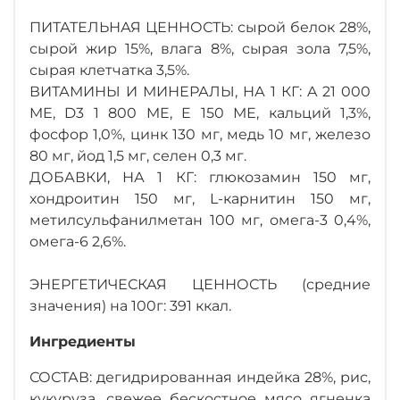
ПИТАТЕЛЬНАЯ ЦЕННОСТЬ: сырой белок 28%,
сырой жир 15%, влага 8%, сырая зола 7,5%,
сырая клетчатка 3,5%.
ВИТАМИНЫ И МИНЕРАЛЫ, НА 1 КГ: A 21 000
ME, D3 1 800 ME, E 150 МЕ, кальций 1,3%,
фосфор 1,0%, цинк 130 мг, медь 10 мг, железо
80 мг, йод 1,5 мг, селен 0,3 мг.
ДОБАВКИ, НА 1 КГ: глюкозамин 150 мг,
хондроитин 150 мг, L-карнитин 150 мг,
метилсульфанилметан 100 мг, омега-3 0,4%,
омега-6 2,6%.
ЭНЕРГЕТИЧЕСКАЯ ЦЕННОСТЬ (средние
значения) на 100г: 391 ккал.
Ингредиенты
СОСТАВ: дегидрированная индейка 28%, рис,
кукуруза, свежее бескостное мясо ягненка