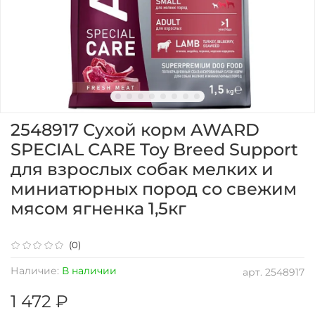
2548917 Сухой корм AWARD
SPECIAL CARE Toy Breed Support
для взрослых собак мелких и
миниатюрных пород со свежим
мясом ягненка 1,5кг
(0)
Наличие:
В наличии
арт.
2548917
1 472 ₽