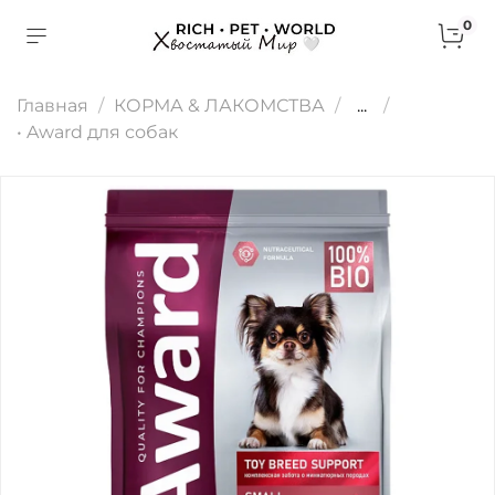
0
Главная
КОРМА & ЛАКОМСТВА
...
• Award для собак