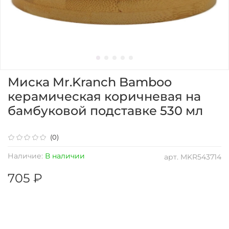
Миска Mr.Kranch Bamboo
керамическая коричневая на
бамбуковой подставке 530 мл
(0)
Наличие:
В наличии
арт.
MKR543714
705 ₽