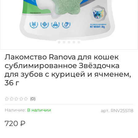
Лакомство Ranova для кошек
сублимированное Звёздочка
для зубов с курицей и ячменем,
36 г
(0)
Наличие:
В наличии
арт.
RNV255118
720 ₽