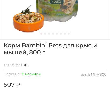
Корм Bambini Pets для крыс и
мышей, 800 г
(0)
Наличие:
В наличии
арт.
BMPM800
507 ₽