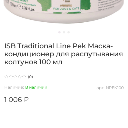
ISB Traditional Line Pek Маска-
кондиционер для распутывания
колтунов 100 мл
(0)
Наличие:
В наличии
арт.
NPEK100
1 006 ₽