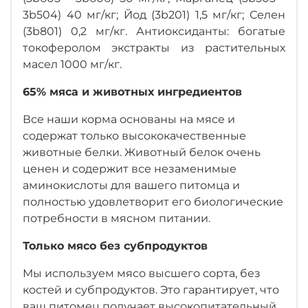
3b504) 40 мг/кг; Йод (3b201) 1,5 мг/кг; Селен
(3b801) 0,2 мг/кг. Антиоксиданты: богатые
токоферолом экстракты из растительных
масел 1000 мг/кг.
65% мяса и животных ингредиентов
Все наши корма основаны на мясе и
содержат только высококачественные
животные белки. Животный белок очень
ценен и содержит все незаменимые
аминокислоты для вашего питомца и
полностью удовлетворит его биологические
потребности в мясном питании.
Только мясо без субпродуктов
Мы используем мясо высшего сорта, без
костей и субпродуктов. Это гарантирует, что
ваш питомец получает высокопитательный,