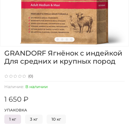
GRANDORF Ягнёнок с индейкой
Для средних и крупных пород
(0)
Наличие:
В наличии
1 650 ₽
УПАКОВКА
1 кг
3 кг
10 кг