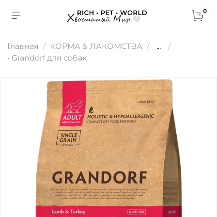
0
Главная
КОРМА & ЛАКОМСТВА
...
• Grandorf для собак