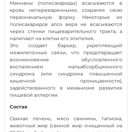
Маннаны (полисахариды) всасываются в
кровь непереваренными, сохраняя свою
первоначальную форму. Некоторые из
полисахаридов алоэ вера не всасываются
через стенки пищеварительного тракта, а
налипают на клетки его эпителия.
Это создает барьер, укрепляющий
межклеточные связи, что предотвращает
возникновение обусловленного
воспалением мальабсорбционного
синдрома (или синдрома повышенной
кишечной проницаемости),
задействованного в механизме развития
пищевой аллергии.
Состав
Свиная печень, мясо свинины, тапиока,
животный жир (свиной жир очищенный на