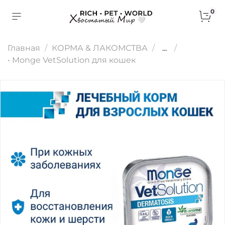
0
Главная
КОРМА & ЛАКОМСТВА
...
• Monge VetSolution для кошек