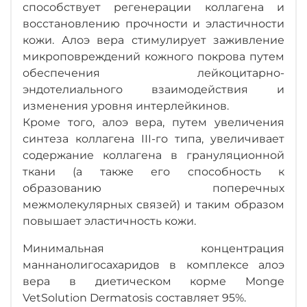
способствует регенерации коллагена и
восстановлению прочности и эластичности
кожи. Алоэ вера стимулирует заживление
микроповреждений кожного покрова путем
обеспечения лейкоцитарно-
эндотелиального взаимодействия и
изменения уровня интерлейкинов.
Кроме того, алоэ вера, путем увеличения
синтеза коллагена III-го типа, увеличивает
содержание коллагена в грануляционной
ткани (а также его способность к
образованию поперечных
межмолекулярных связей) и таким образом
повышает эластичность кожи.
Минимальная концентрация
маннанолигосахаридов в комплексе алоэ
вера в диетическом корме Monge
VetSolution Dermatosis составляет 95%.