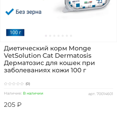
Диетический корм Monge
VetSolution Cat Dermatosis
Дерматозис для кошек при
заболеваниях кожи 100 г
(0)
Наличие:
В наличии
арт.
70014601
205 ₽