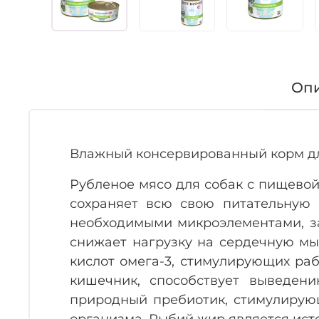
Оп
Влажный консервированный корм дл
Рубленое мясо для собак с пищевой
сохраняет всю свою питательную 
необходимыми микроэлементами, з
снижает нагрузку на сердечную мы
кислот омега-3, стимулирующих раб
кишечник, способствует выведени
природный пребиотик, стимулирую
организма. Рыбий жир является ист