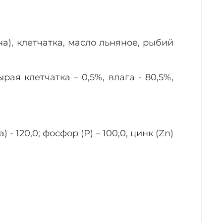
на), клетчатка, масло льняное, рыбий
рая клетчатка – 0,5%, влага - 80,5%,
- 120,0; фосфор (Р) – 100,0, цинк (Zn)