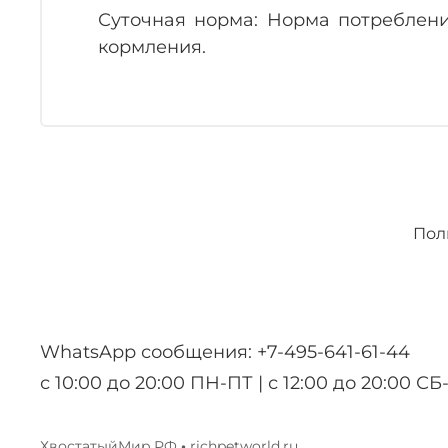
Суточная норма: Норма потреблени
кормления.
Пол
WhatsApp сообщения: +7-495-641-61-44
с 10:00 до 20:00 ПН-ПТ | с 12:00 до 20:00 СБ
ХвостатыйМир.РФ
•
richpetworld.ru