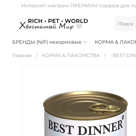
Интернет-магазин ПРЕМИУМ товаров для пит
БРЕНДЫ (N/F) некормовые
КОРМА & ЛАКО
Главная
КОРМА & ЛАКОМСТВА
• BEST DI