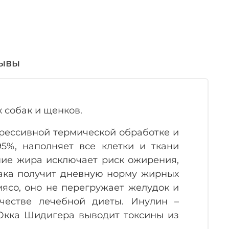
ывы
 собак и щенков.
грессивной термической обработке и
5%, наполняет все клетки и ткани
ие жира исключает риск ожирения,
бака получит дневную норму жирных
мясо, оно не перегружает желудок и
ачестве лечебной диеты. Инулин –
Юкка Шидигера выводит токсины из