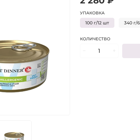
2 280 ₽
УПАКОВКА
100 г/12 шт
340 г/
КОЛИЧЕСТВО