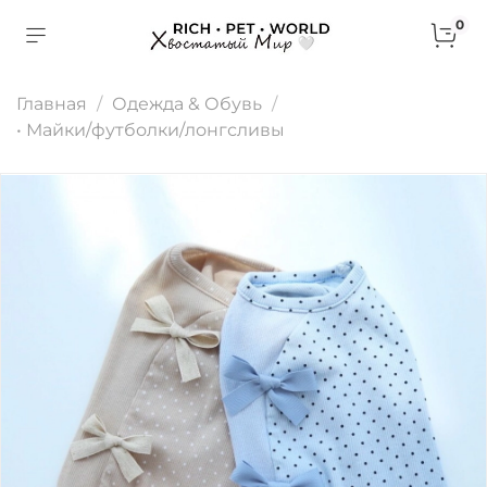
0
Главная
Одежда & Обувь
• Майки/футболки/лонгсливы