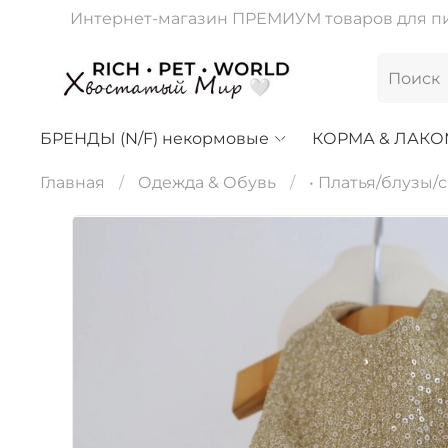
Интернет-магазин ПРЕМИУМ товаров для пит
БРЕНДЫ (N/F) некормовые
КОРМА & ЛАКО
Главная
Одежда & Обувь
• Платья/блузы/