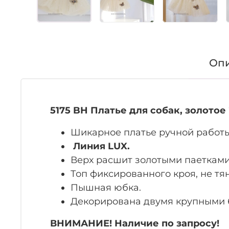
Оп
5175 BH Платье для собак, золотое 
Шикарное платье ручной работы 
Линия LUX.
Верх расшит золотыми паетками 
Топ фиксированного кроя, не тян
Пышная юбка.
Декорирована двумя крупными 
ВНИМАНИЕ! Наличие по запросу!