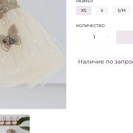
РАЗМЕР
XS
S
S/M
КОЛИЧЕСТВО
Наличие по запро