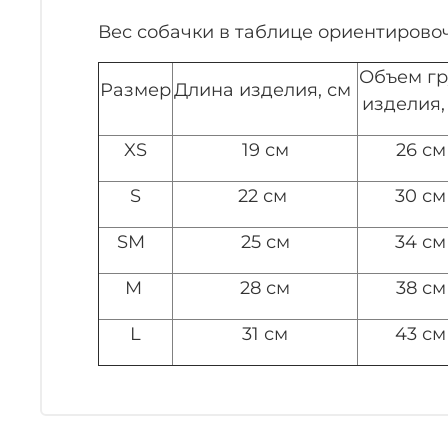
Вес собачки в таблице ориентирово
Объем г
Размер
Длина изделия, см
изделия,
XS
19 см
26 см
S
22 см
30 с
SM
25 см
34 см
M
28 см
38 см
L
31 см
43 см