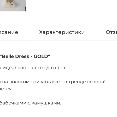
исание
Характеристики
Отз
"Belle Dress - GOLD"
идеально на выход в свет.
на золотом трикаотаже - в тренде сезона!
ется.
бабочками с камушками.